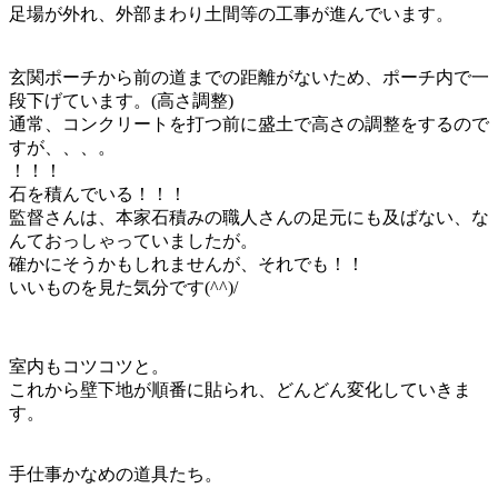
足場が外れ、外部まわり土間等の工事が進んでいます。
玄関ポーチから前の道までの距離がないため、ポーチ内で一
段下げています。(高さ調整)
通常、コンクリートを打つ前に盛土で高さの調整をするので
すが、、、。
！！！
石を積んでいる！！！
監督さんは、本家石積みの職人さんの足元にも及ばない、な
んておっしゃっていましたが。
確かにそうかもしれませんが、それでも！！
いいものを見た気分です(^^)/
室内もコツコツと。
これから壁下地が順番に貼られ、どんどん変化していきま
す。
手仕事かなめの道具たち。