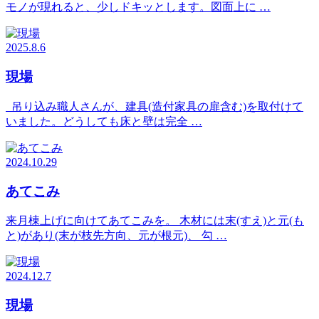
モノが現れると、少しドキッとします。図面上に …
2025.8.6
現場
吊り込み職人さんが、建具(造付家具の扉含む)を取付けて
いました。どうしても床と壁は完全 …
2024.10.29
あてこみ
来月棟上げに向けてあてこみを。 木材には末(すえ)と元(も
と)があり(末が枝先方向、元が根元)、 勾 …
2024.12.7
現場