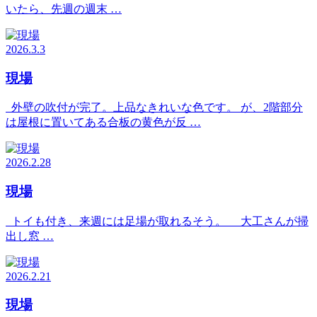
いたら、先週の週末 …
2026.3.3
現場
外壁の吹付が完了。上品なきれいな色です。 が、2階部分
は屋根に置いてある合板の黄色が反 …
2026.2.28
現場
トイも付き、来週には足場が取れるそう。 大工さんが掃
出し窓 …
2026.2.21
現場