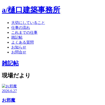
a/樋口建築事務所
大切にしていること
仕事の流れ
これまでの仕事
雑記帖
よくある質問
お知らせ
お問合せ
雑記帖
現場だより
2026.6.27
お邪魔