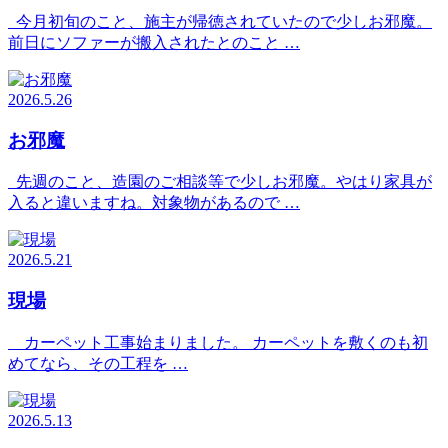
今月初旬のこと、施主が帰徳されていたので少しお邪魔。
前日にソファーが搬入されたとのこと …
2026.5.26
お邪魔
先週のこと、造園のご相談等で少しお邪魔。やはり家具が
入ると違いますね。対象物があるので …
2026.5.21
現場
カーペット工事始まりました。 カーペットを敷くのも初
めてなら、その工程を …
2026.5.13