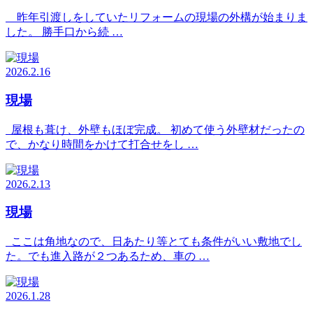
昨年引渡しをしていたリフォームの現場の外構が始まりま
した。 勝手口から続 …
2026.2.16
現場
屋根も葺け、外壁もほぼ完成。 初めて使う外壁材だったの
で、かなり時間をかけて打合せをし …
2026.2.13
現場
ここは角地なので、日あたり等とても条件がいい敷地でし
た。でも進入路が２つあるため、車の …
2026.1.28