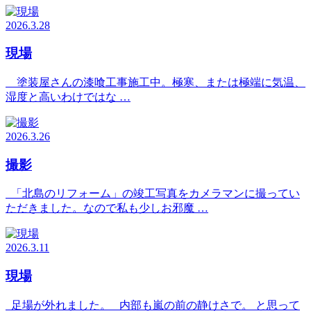
2026.3.28
現場
塗装屋さんの漆喰工事施工中。極寒、または極端に気温、
湿度と高いわけではな …
2026.3.26
撮影
「北島のリフォーム」の竣工写真をカメラマンに撮ってい
ただきました。なので私も少しお邪魔 …
2026.3.11
現場
足場が外れました。 内部も嵐の前の静けさで。 と思って