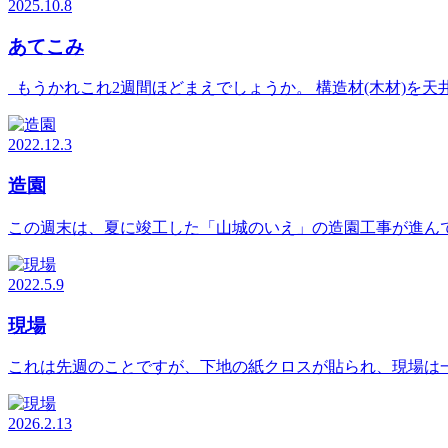
2025.10.8
あてこみ
もうかれこれ2週間ほどまえでしょうか。 構造材(木材)を天
2022.12.3
造園
この週末は、夏に竣工した「山城のいえ」の造園工事が進んで
2022.5.9
現場
これは先週のことですが、下地の紙クロスが貼られ、現場は
2026.2.13