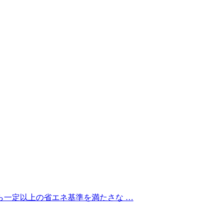
ら一定以上の省エネ基準を満たさな …