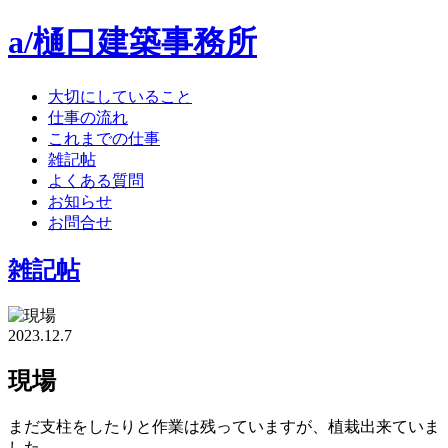
a/樋口建築事務所
大切にしていること
仕事の流れ
これまでの仕事
雑記帖
よくある質問
お知らせ
お問合せ
雑記帖
2023.12.7
現場
まだ支柱をしたりと作業は残っていますが、植栽出来ていま
した。