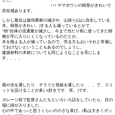
↑↑↑ ヤマボウシの樹形がきれいで
存在感あります。
しかし最近は栽培農家の減少や、山採り(山に自生している
木。樹形がきれい。)する人も減っているとかで、
“樹”自体の流通量が減少し、今まで当たり前に使ってきた樹
種が手に入りにくくなっているのだとか。
木を植える人が減っているので、売る方もおいそれと常備し
ておけないということもあるのでしょうし。
建築材料の木材についても同じようなことを耳にしま
す、、、。
風や光を通したり、チラリと視線を通したり、、、で、スリ
ットを設けることが多い(好きです、笑。)です。
ガレージ前で監督さんたちといろいろ話をしていたら、目の
端に緑が入りました。
心の中であっ♪と思うくらいの小さな喜び。(私は大きくガッ