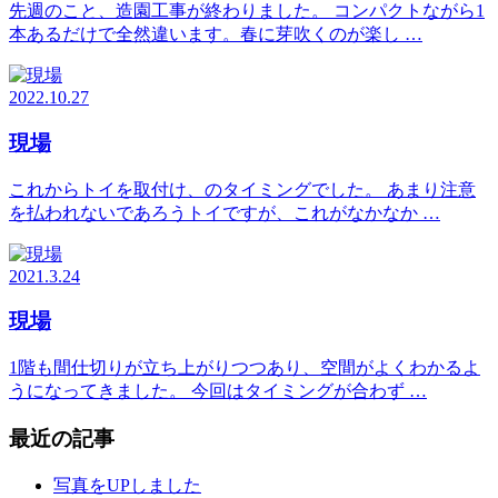
先週のこと、造園工事が終わりました。 コンパクトながら1
本あるだけで全然違います。春に芽吹くのが楽し …
2022.10.27
現場
これからトイを取付け、のタイミングでした。 あまり注意
を払われないであろうトイですが、これがなかなか …
2021.3.24
現場
1階も間仕切りが立ち上がりつつあり、空間がよくわかるよ
うになってきました。 今回はタイミングが合わず …
最近の記事
写真をUPしました