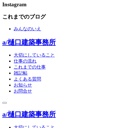
Instagram
これまでのブログ
みんなのいえ
a/樋口建築事務所
大切にしていること
仕事の流れ
これまでの仕事
雑記帖
よくある質問
お知らせ
お問合せ
toggle
navigation
a/樋口建築事務所
大切にしていること