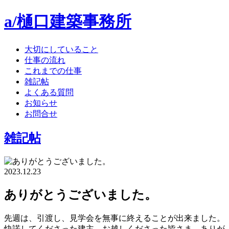
a/樋口建築事務所
大切にしていること
仕事の流れ
これまでの仕事
雑記帖
よくある質問
お知らせ
お問合せ
雑記帖
2023.12.23
ありがとうございました。
先週は、引渡し、見学会を無事に終えることが出来ました。
快諾してくださった建主、お越しくださった皆さま、ありが