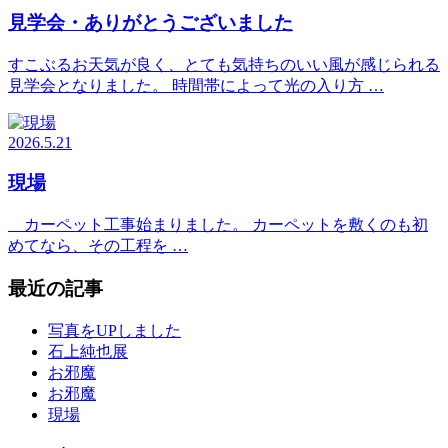
見学会・ありがとうございました
すこぶるお天気が良く、とても気持ちのいい風が感じられる
見学会となりました。 時間帯によって光の入り方 …
2026.5.21
現場
カーペット工事始まりました。 カーペットを敷くのも初
めてなら、その工程を …
最近の記事
写真をUPしました
石上純也展
お邪魔
お邪魔
現場