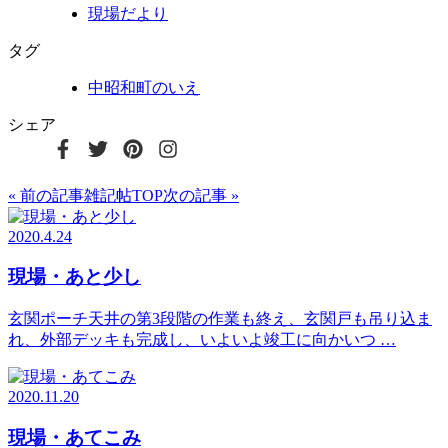
現場だより
タグ
中昭和町のいえ
シェア
« 前の記事
雑記帖TOP
次の記事 »
2020.4.24
現場・あと少し
玄関ポーチ天井の第3段階の作業も終え、玄関戸も吊り込ま
れ、外部デッキも完成し、いよいよ竣工に向かいつ …
2020.11.20
現場・あてこみ