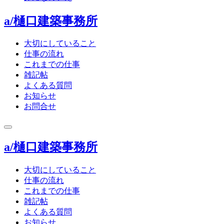
a/樋口建築事務所
大切にしていること
仕事の流れ
これまでの仕事
雑記帖
よくある質問
お知らせ
お問合せ
toggle
navigation
a/樋口建築事務所
大切にしていること
仕事の流れ
これまでの仕事
雑記帖
よくある質問
お知らせ