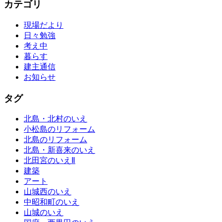
カテゴリ
現場だより
日々勉強
考え中
暮らす
建主通信
お知らせ
タグ
北島・北村のいえ
小松島のリフォーム
北島のリフォーム
北島・新喜来のいえ
北田宮のいえⅡ
建築
アート
山城西のいえ
中昭和町のいえ
山城のいえ