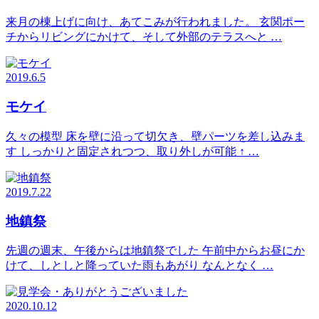
来月の棟上げに向け、あてこみが行われました。 玄関ポー
チからリビングにかけて、そして外部のテラスへと …
2019.6.5
モケイ
久々の模型 床を壁に沿って切欠き、壁パーツを差し込みま
す しっかりと固定されつつ、取り外しが可能 ↑ …
2019.7.22
地鎮祭
先週の週末、午後からは地鎮祭でした 午前中からお昼にか
けて、しとしと降っていた雨もあがり なんとなく …
2020.10.12