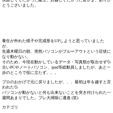
とうございました。
養生が外れた様子や完成形をUPしようと思っていました
が、
先週木曜日の朝、突然パソコンがブルーアウトという症状に
なり動かない。
そのため、今現在動かしているデータ・写真類が取出せず💦
古いPCやノートパソコン、ipad等総動員しましたが、あと一
歩のところで役に立たず。。。
プロのおかげで元に戻りましたが、、、最初は年を越すと言
われた💦
パソコンが動かないと何も出来ないことを突き付けられた一
週間あまりでした。プレ大掃除に邁進 (笑)
カテゴリ