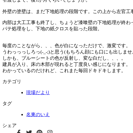
外壁の塗壁は、まだ下地処理の段階です。この上から左官工
内部は大工工事も終了し、ちょうど漆喰壁の下地処理が終わ
パテ処理をし、下地の紙クロスを貼った段階。
毎度のことながら、、、色が白になっただけで、激変です。
うわっっっしろっ(-_-;)と思う(もちろん顔にも口にも出しま
しかも、ブルーシートの色が反射し、変な白だし、、、。
建具が入り、床の木部が現れると丁度良い感じになります。
わかっているのだけれど、これまた毎回ドキドキします。
カテゴリ
現場だより
タグ
名東のいえ
シェア