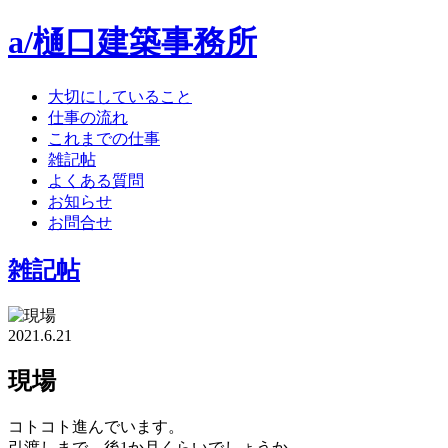
a/樋口建築事務所
大切にしていること
仕事の流れ
これまでの仕事
雑記帖
よくある質問
お知らせ
お問合せ
雑記帖
2021.6.21
現場
コトコト進んでいます。
引渡しまで、後1か月くらいでしょうか。