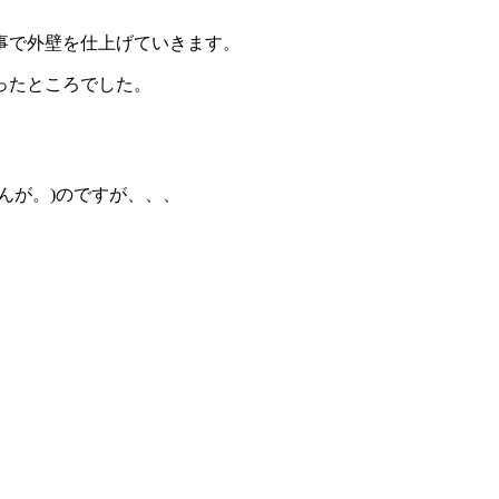
事で外壁を仕上げていきます。
ったところでした。
せんが。)のですが、、、