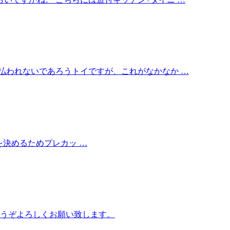
払われないであろうトイですが、これがなかなか …
を決めるためプレカッ …
どうぞよろしくお願い致します。