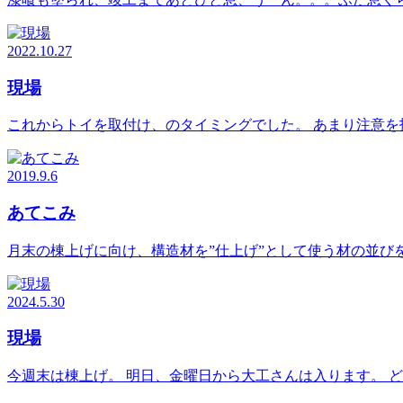
2022.10.27
現場
これからトイを取付け、のタイミングでした。 あまり注意を
2019.9.6
あてこみ
月末の棟上げに向け、構造材を”仕上げ”として使う材の並び
2024.5.30
現場
今週末は棟上げ。 明日、金曜日から大工さんは入ります。 