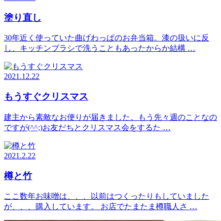
塗り直し
30年近く使っていた曲げわっぱのお弁当箱。漆の扱いに反
し、キッチンブラシで洗うこともあったからか結構 …
2021.12.22
もうすぐクリスマス
建主から素敵なお便りが届きました。もう先々週のことなの
ですが(^^;)お友だちとクリスマス会をするた …
2021.2.22
樽と竹
ここ数年お味噌は、、、以前はつくったりもしていました
が、、、購入しています。 お店でたまたま樽職人さ …