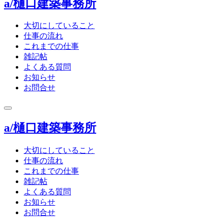
a/樋口建築事務所
大切にしていること
仕事の流れ
これまでの仕事
雑記帖
よくある質問
お知らせ
お問合せ
toggle
navigation
a/樋口建築事務所
大切にしていること
仕事の流れ
これまでの仕事
雑記帖
よくある質問
お知らせ
お問合せ