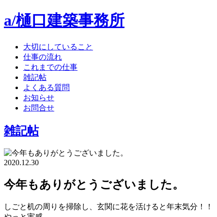
a/樋口建築事務所
大切にしていること
仕事の流れ
これまでの仕事
雑記帖
よくある質問
お知らせ
お問合せ
雑記帖
2020.12.30
今年もありがとうございました。
しごと机の周りを掃除し、玄関に花を活けると年末気分！！
やっと実感。。。