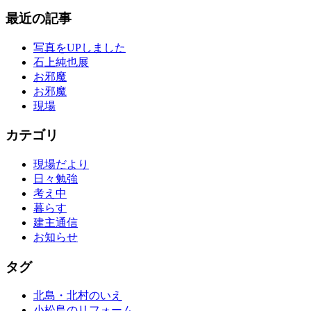
最近の記事
写真をUPしました
石上純也展
お邪魔
お邪魔
現場
カテゴリ
現場だより
日々勉強
考え中
暮らす
建主通信
お知らせ
タグ
北島・北村のいえ
小松島のリフォーム