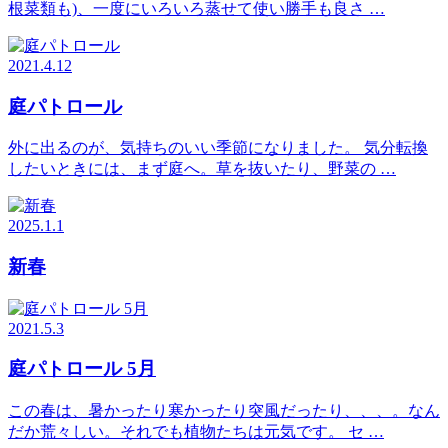
根菜類も)、一度にいろいろ蒸せて使い勝手も良さ …
2021.4.12
庭パトロール
外に出るのが、気持ちのいい季節になりました。 気分転換
したいときには、まず庭へ。草を抜いたり、野菜の …
2025.1.1
新春
2021.5.3
庭パトロール 5月
この春は、暑かったり寒かったり突風だったり、、、。なん
だか荒々しい。それでも植物たちは元気です。 セ …