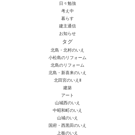
日々勉強
考え中
暮らす
建主通信
お知らせ
タグ
北島・北村のいえ
小松島のリフォーム
北島のリフォーム
北島・新喜来のいえ
北田宮のいえⅡ
建築
アート
山城西のいえ
中昭和町のいえ
山城のいえ
国府・西黒田のいえ
上板のいえ