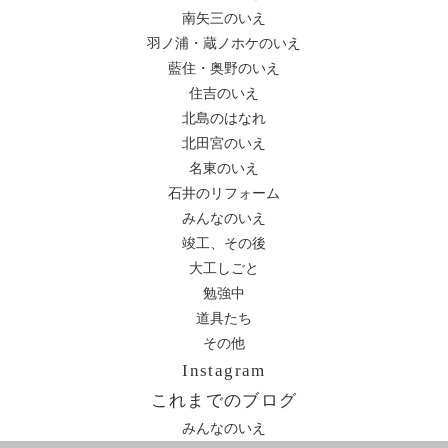
南矢三のいえ
羽ノ浦・蔵ノホケのいえ
藍住・奥野のいえ
住吉のいえ
北島のはなれ
北田宮のいえ
名東のいえ
石井のリフォーム
みんなのいえ
竣工、その後
大工しごと
勉強中
道具たち
その他
Instagram
これまでのブログ
みんなのいえ