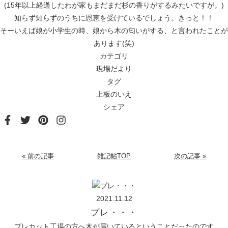
(15年以上経過したわが家もまだまだ杉の香りがするみたいですが。)
知らず知らずのうちに恩恵を受けているでしょう。きっと！！
そーいえば娘が小学生の時、娘から木の匂いがする、と言われたことが
あります(笑)
カテゴリ
現場だより
タグ
上板のいえ
シェア
« 前の記事
雑記帖TOP
次の記事 »
2021.11.12
プレ・・・
プレカット工場の方へ木が届いているということだったのです