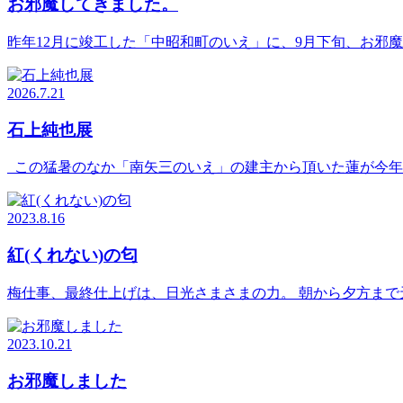
お邪魔してきました。
昨年12月に竣工した「中昭和町のいえ」に、9月下旬、お邪魔
2026.7.21
石上純也展
この猛暑のなか「南矢三のいえ」の建主から頂いた蓮が今年
2023.8.16
紅(くれない)の匂
梅仕事、最終仕上げは、日光さまさまの力。 朝から夕方まで天
2023.10.21
お邪魔しました