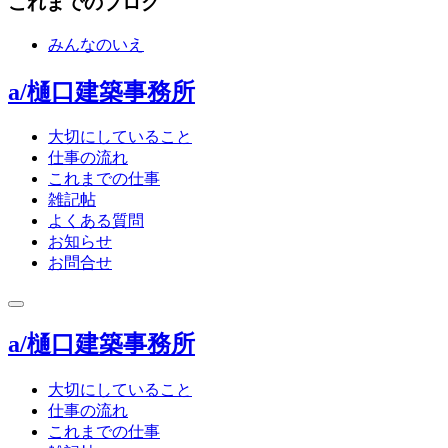
これまでのブログ
みんなのいえ
a/樋口建築事務所
大切にしていること
仕事の流れ
これまでの仕事
雑記帖
よくある質問
お知らせ
お問合せ
toggle
navigation
a/樋口建築事務所
大切にしていること
仕事の流れ
これまでの仕事