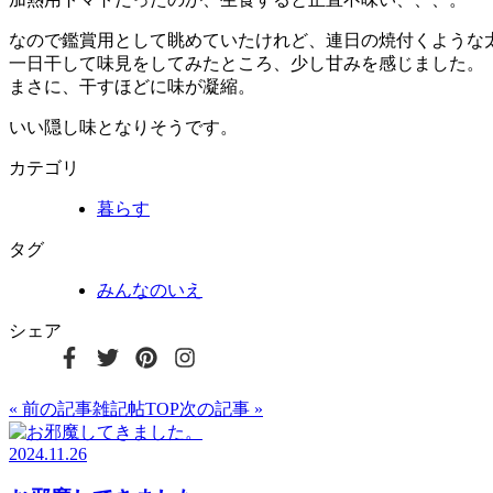
なので鑑賞用として眺めていたけれど、連日の焼付くような
一日干して味見をしてみたところ、少し甘みを感じました。
まさに、干すほどに味が凝縮。
いい隠し味となりそうです。
カテゴリ
暮らす
タグ
みんなのいえ
シェア
« 前の記事
雑記帖TOP
次の記事 »
2024.11.26