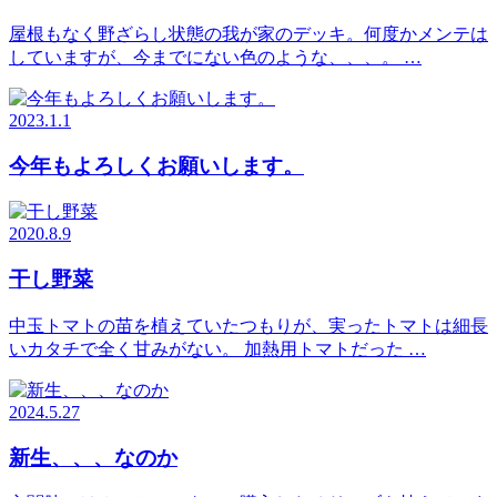
屋根もなく野ざらし状態の我が家のデッキ。何度かメンテは
していますが、今までにない色のような、、、。 …
2023.1.1
今年もよろしくお願いします。
2020.8.9
干し野菜
中玉トマトの苗を植えていたつもりが、実ったトマトは細長
いカタチで全く甘みがない。 加熱用トマトだった …
2024.5.27
新生、、、なのか