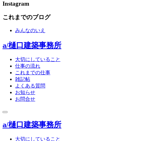
Instagram
これまでのブログ
みんなのいえ
a/樋口建築事務所
大切にしていること
仕事の流れ
これまでの仕事
雑記帖
よくある質問
お知らせ
お問合せ
toggle
navigation
a/樋口建築事務所
大切にしていること