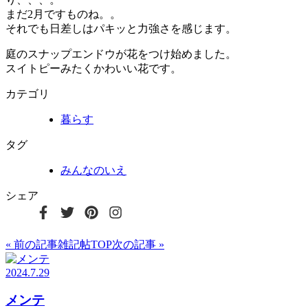
まだ2月ですものね。。
それでも日差しはパキッと力強さを感じます。
庭のスナップエンドウが花をつけ始めました。
スイトピーみたくかわいい花です。
カテゴリ
暮らす
タグ
みんなのいえ
シェア
« 前の記事
雑記帖TOP
次の記事 »
2024.7.29
メンテ