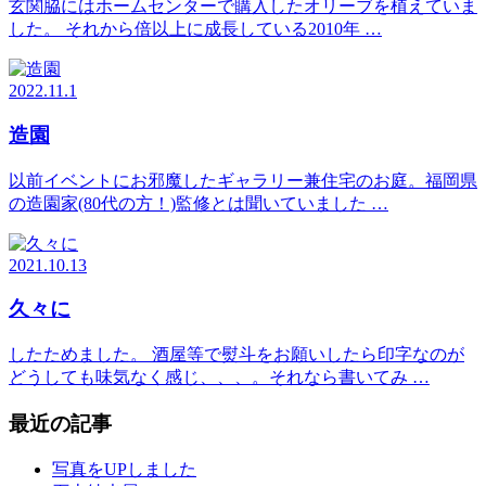
玄関脇にはホームセンターで購入したオリーブを植えていま
した。 それから倍以上に成長している2010年 …
2022.11.1
造園
以前イベントにお邪魔したギャラリー兼住宅のお庭。福岡県
の造園家(80代の方！)監修とは聞いていました …
2021.10.13
久々に
したためました。 酒屋等で熨斗をお願いしたら印字なのが
どうしても味気なく感じ、、、。それなら書いてみ …
最近の記事
写真をUPしました