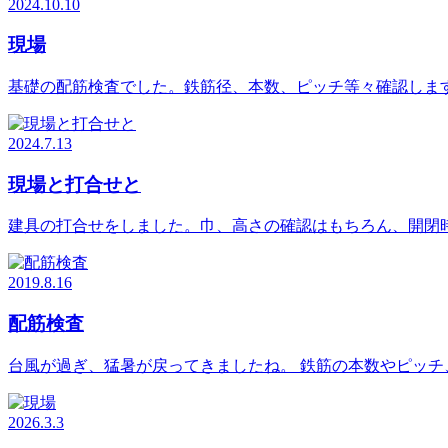
2024.10.10
現場
基礎の配筋検査でした。鉄筋径、本数、ピッチ等々確認しま
2024.7.13
現場と打合せと
建具の打合せをしました。巾、高さの確認はもちろん、開閉
2019.8.16
配筋検査
台風が過ぎ、猛暑が戻ってきましたね。 鉄筋の本数やピッチ
2026.3.3