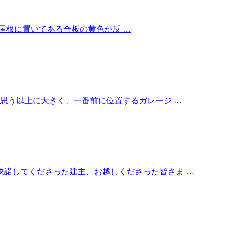
屋根に置いてある合板の黄色が反 …
 思う以上に大きく、一番前に位置するガレージ …
快諾してくださった建主、お越しくださった皆さま …