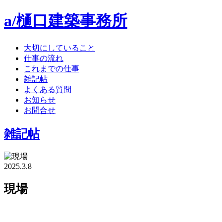
a/樋口建築事務所
大切にしていること
仕事の流れ
これまでの仕事
雑記帖
よくある質問
お知らせ
お問合せ
雑記帖
2025.3.8
現場