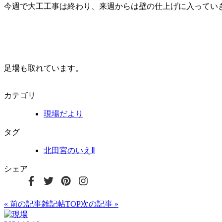
今週で大工工事は終わり、来週からは壁の仕上げに入ってい
足場も取れています。
カテゴリ
現場だより
タグ
北田宮のいえⅡ
シェア
« 前の記事
雑記帖TOP
次の記事 »