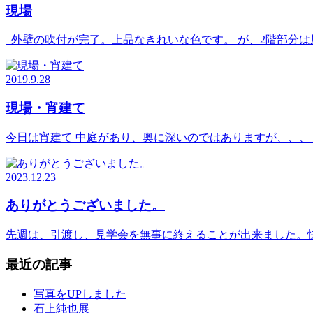
現場
外壁の吹付が完了。上品なきれいな色です。 が、2階部分は
2019.9.28
現場・宵建て
今日は宵建て 中庭があり、奥に深いのではありますが、、、
2023.12.23
ありがとうございました。
先週は、引渡し、見学会を無事に終えることが出来ました。
最近の記事
写真をUPしました
石上純也展