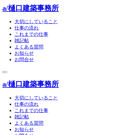
a/樋口建築事務所
大切にしていること
仕事の流れ
これまでの仕事
雑記帖
よくある質問
お知らせ
お問合せ
toggle
navigation
a/樋口建築事務所
大切にしていること
仕事の流れ
これまでの仕事
雑記帖
よくある質問
お知らせ