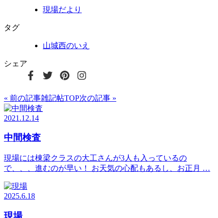
現場だより
タグ
山城西のいえ
シェア
« 前の記事
雑記帖TOP
次の記事 »
2021.12.14
中間検査
現場には棟梁クラスの大工さんが3人も入っているの
で、、、進むのが早い！ お天気の心配もあるし、お正月 …
2025.6.18
現場