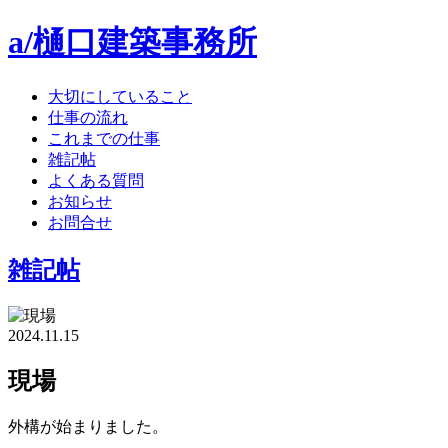
a/樋口建築事務所
大切にしていること
仕事の流れ
これまでの仕事
雑記帖
よくある質問
お知らせ
お問合せ
雑記帖
2024.11.15
現場
外構が始まりました。