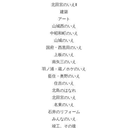
北田宮のいえⅡ
建築
アート
山城西のいえ
中昭和町のいえ
山城のいえ
国府・西黒田のいえ
上板のいえ
南矢三のいえ
羽ノ浦・蔵ノホケのいえ
藍住・奥野のいえ
住吉のいえ
北島のはなれ
北田宮のいえ
名東のいえ
石井のリフォーム
みんなのいえ
竣工、その後