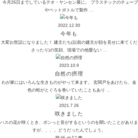
今月25日までしているテオ・ヤンセン展に。 プラスチックのチューブ
やペットボトルで製作 …
2022.12.30
今年も
大変お世話になりました！ 建主たち(以前の建主が顔を見せに来てくだ
さったり)の笑顔、現場での他愛ない …
2023.10.9
自然の摂理
わが家にはいろんな生きものがやって来ます。 玄関戸をあけたら、金
色の蛇がとぐろを巻いていたこともあり …
2021.7.26
咲きました
ハスの花が咲くとき、ポンっと音がするというのを聞いたことがありま
すが、、、。どうだったんでしょう。