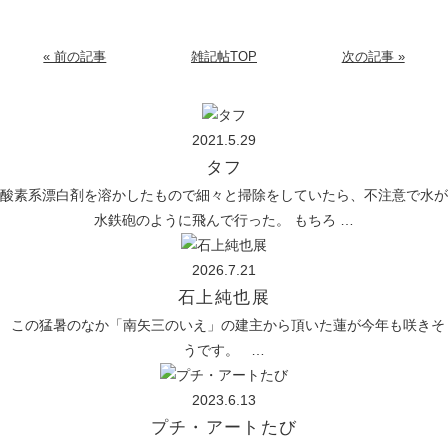
« 前の記事
雑記帖TOP
次の記事 »
2021.5.29
タフ
酸素系漂白剤を溶かしたもので細々と掃除をしていたら、不注意で水が
水鉄砲のように飛んで行った。 もちろ …
2026.7.21
石上純也展
この猛暑のなか「南矢三のいえ」の建主から頂いた蓮が今年も咲きそ
うです。 …
2023.6.13
プチ・アートたび