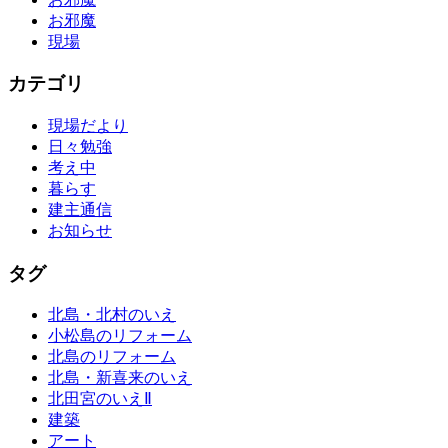
お邪魔
現場
カテゴリ
現場だより
日々勉強
考え中
暮らす
建主通信
お知らせ
タグ
北島・北村のいえ
小松島のリフォーム
北島のリフォーム
北島・新喜来のいえ
北田宮のいえⅡ
建築
アート