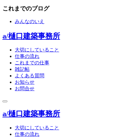
これまでのブログ
みんなのいえ
a/樋口建築事務所
大切にしていること
仕事の流れ
これまでの仕事
雑記帖
よくある質問
お知らせ
お問合せ
toggle
navigation
a/樋口建築事務所
大切にしていること
仕事の流れ