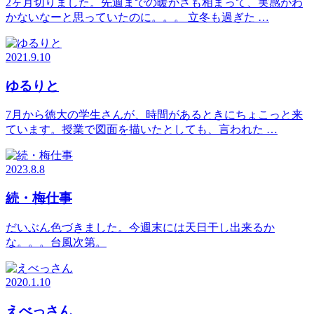
2ヶ月切りました。先週までの暖かさも相まって、実感がわ
かないなーと思っていたのに。。。 立冬も過ぎた …
2021.9.10
ゆるりと
7月から徳大の学生さんが、時間があるときにちょこっと来
ています。授業で図面を描いたとしても、言われた …
2023.8.8
続・梅仕事
だいぶん色づきました。今週末には天日干し出来るか
な。。。台風次第。
2020.1.10
えべっさん