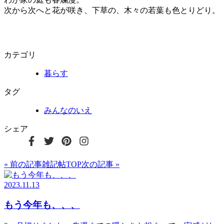
次から次へと花が咲き、下草の、木々の若葉も色とりどり。
カテゴリ
暮らす
タグ
みんなのいえ
シェア
« 前の記事
雑記帖TOP
次の記事 »
2023.11.13
もう今年も、、、