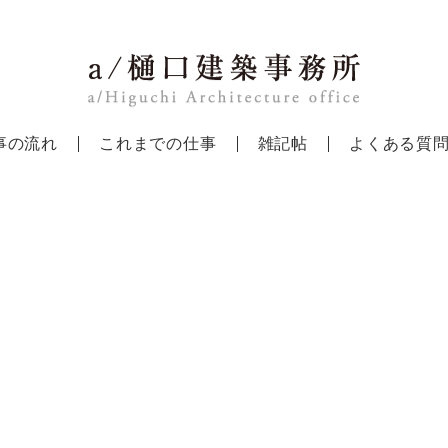
a/樋
事の流れ
これまでの仕事
雑記帖
よくある質