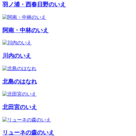
羽ノ浦・西春日野のいえ
阿南・中林のいえ
川内のいえ
北島のはなれ
北田宮のいえ
リューネの森のいえ