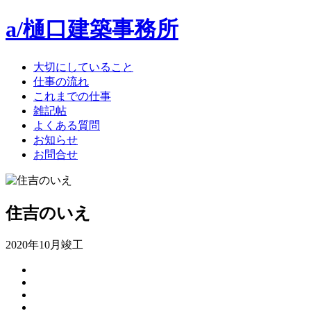
a/樋口建築事務所
大切にしていること
仕事の流れ
これまでの仕事
雑記帖
よくある質問
お知らせ
お問合せ
住吉のいえ
2020年10月竣工