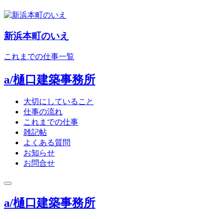
新浜本町のいえ
これまでの仕事一覧
a/樋口建築事務所
大切にしていること
仕事の流れ
これまでの仕事
雑記帖
よくある質問
お知らせ
お問合せ
toggle
navigation
a/樋口建築事務所