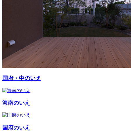
国府・中のいえ
海南のいえ
国府のいえ