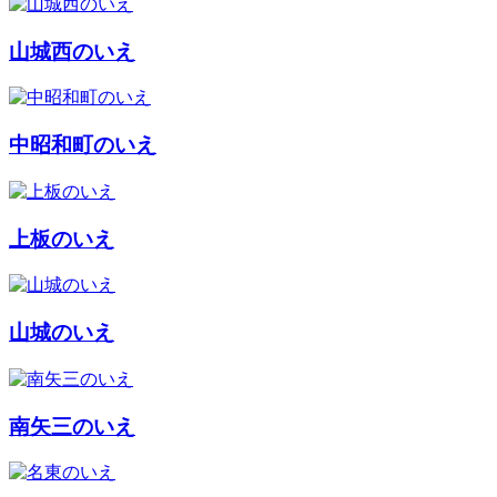
山城西のいえ
中昭和町のいえ
上板のいえ
山城のいえ
南矢三のいえ