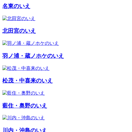
名東のいえ
北田宮のいえ
羽ノ浦・蔵ノホケのいえ
松茂・中喜来のいえ
藍住・奥野のいえ
川内・沖島のいえ