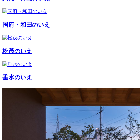
国府・和田のいえ
松茂のいえ
垂水のいえ