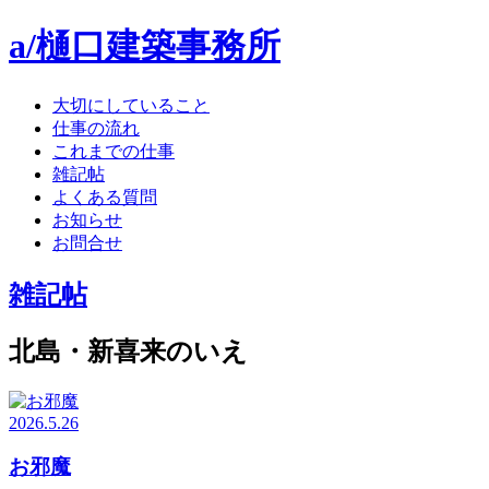
a/樋口建築事務所
大切にしていること
仕事の流れ
これまでの仕事
雑記帖
よくある質問
お知らせ
お問合せ
雑記帖
北島・新喜来のいえ
2026.5.26
お邪魔