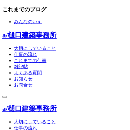
これまでのブログ
みんなのいえ
a/樋口建築事務所
大切にしていること
仕事の流れ
これまでの仕事
雑記帖
よくある質問
お知らせ
お問合せ
toggle
navigation
a/樋口建築事務所
大切にしていること
仕事の流れ