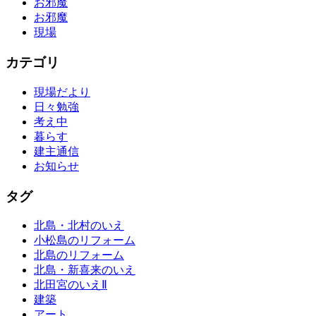
お邪魔
お邪魔
現場
カテゴリ
現場だより
日々勉強
考え中
暮らす
建主通信
お知らせ
タグ
北島・北村のいえ
小松島のリフォーム
北島のリフォーム
北島・新喜来のいえ
北田宮のいえⅡ
建築
アート