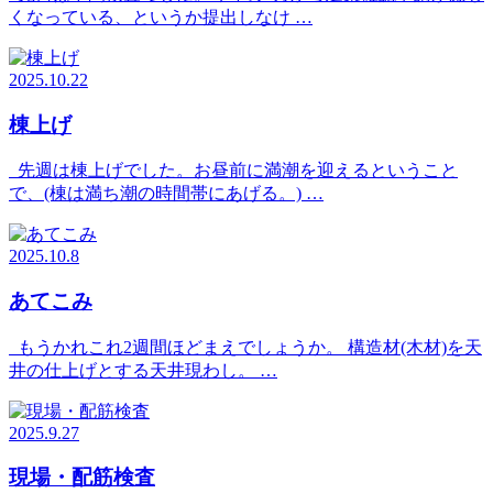
くなっている、というか提出しなけ …
2025.10.22
棟上げ
先週は棟上げでした。お昼前に満潮を迎えるということ
で、(棟は満ち潮の時間帯にあげる。) …
2025.10.8
あてこみ
もうかれこれ2週間ほどまえでしょうか。 構造材(木材)を天
井の仕上げとする天井現わし。 …
2025.9.27
現場・配筋検査